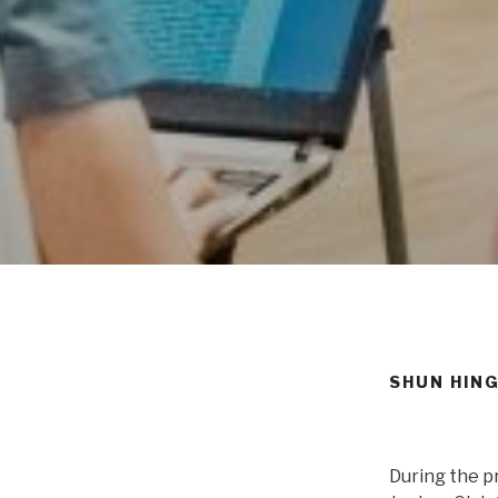
SHUN HIN
During the p