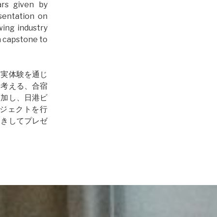
ars given by
sentation on
ing industry
 a capstone to
、実体験を通じ
ら考える、合宿
参加し、日港ビ
ジェクトを行
招きしてプレゼ