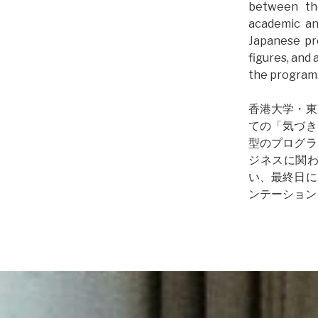
between the
academic an
Japanese pr
figures, and 
the program
香港大学・東
ての「気づき
型のプログラ
ジネスに関
い、最終日に
ンテーション