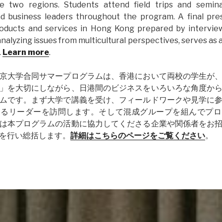
 two regions. Students attend field trips and semin
d business leaders throughout the program. A final pre
oducts and services in Hong Kong prepared by interview
analyzing issues from multicultural perspectives, serves as
.
Learn more
.
京大学合同サマープログラムは、香港において両校の学生が
」を大切にしながら、日港間のビジネスをいろいろな角度か
ムです。まず大学で講義を受け、フィールドワークや見学に
わるリーダーを訪問します。そして混成グループを組んでプロ
は本プログラムの活動に協力してくださる企業や関係者をお
を行い総括します。
詳細はこちらのページをご覧ください
。