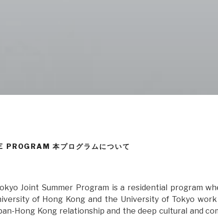
HE PROGRAM 本プログラムについて
kyo Joint Summer Program is a residential program wh
iversity of Hong Kong and the University of Tokyo work
pan-Hong Kong relationship and the deep cultural and co