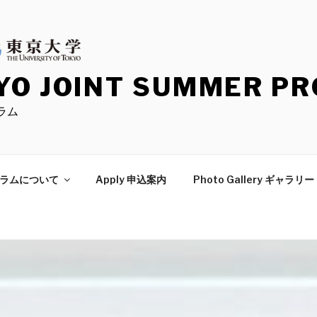
YO JOINT SUMMER P
ラム
ログラムについて
Apply 申込案内
Photo Gallery ギャラリー