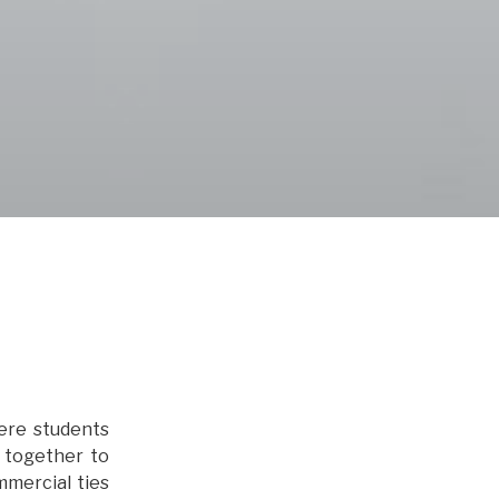
ere students
 together to
mmercial ties